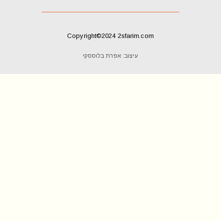
Copyright©2024 2sfarim.com
עיצוב: אפרת בלוססקי
indicates required
*
*
אימייל
שם