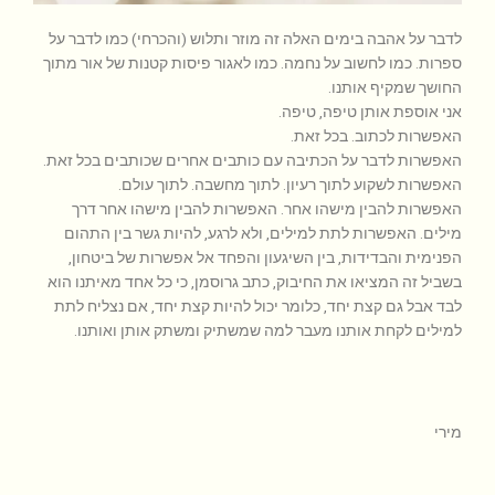
לדבר על אהבה בימים האלה זה מוזר ותלוש (והכרחי) כמו לדבר על
ספרות. כמו לחשוב על נחמה. כמו לאגור פיסות קטנות של אור מתוך
החושך שמקיף אותנו.
אני אוספת אותן טיפה, טיפה.
האפשרות לכתוב. בכל זאת.
האפשרות לדבר על הכתיבה עם כותבים אחרים שכותבים בכל זאת.
האפשרות לשקוע לתוך רעיון. לתוך מחשבה. לתוך עולם.
האפשרות להבין מישהו אחר. האפשרות להבין מישהו אחר דרך
מילים. האפשרות לתת למילים, ולא לרגע, להיות גשר בין התהום
הפנימית והבדידות, בין השיגעון והפחד אל אפשרות של ביטחון,
בשביל זה המציאו את החיבוק, כתב גרוסמן, כי כל אחד מאיתנו הוא
לבד אבל גם קצת יחד, כלומר יכול להיות קצת יחד, אם נצליח לתת
למילים לקחת אותנו מעבר למה שמשתיק ומשתק אותן ואותנו.
מירי