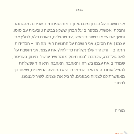
****
אני חושבת על הברון מינכהאוזן. דמות ספרותית, שניזונה מהגוזמה
והבלתי אפשרי. מספרים על הברון ששקע בביצה טובענית עם סוסו,
ומשך את עצמו בשערות ראשו, עד שהצליח, באורח פלא, לחלץ את
עצמו (ואת הסוס). אני חושבת על התנועה האיומה הזו – הבדידות,
התהום – ורק היד שלך נשלחת כדי לחלץ את עצמך. אני חושבת על
לאה גולדברג, שכתבה: “כמו תינוק מזמר שיר ערשו”. תינוק, בעריסה,
שמרדים את עצמו בשירה. והאהבה, האהבה, היא היד שנשלחת
להציל אותנו. היא האם המזמרת. היא התנועה החיצונית, שאחר כך
מאפשרת לנו לצמוח מבפנים. להציל את עצמנו. לשיר לעצמנו.
לכתוב.
מוריה
קודם