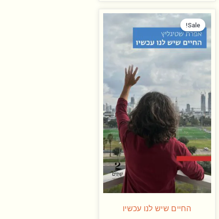
המחיר
המחיר
המקורי
הנוכחי
Sale!
היה:
הוא:
₪ 60.00.
₪ 98.00.
החיים שיש לנו עכשיו