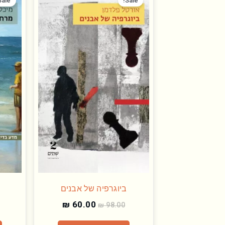
המקורי
הנוכחי
Sale!
Sale!
היה:
הוא:
₪ 60.00.
₪ 98.00.
ביוגרפיה של אבנים
₪
60.00
₪
98.00