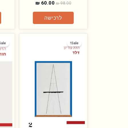
₪
60.00
₪
98.00
לרכישה
המחיר
המחיר
המקורי
הנוכחי
Sale!
Sale!
היה:
הוא:
₪ 60.00.
₪ 98.00.