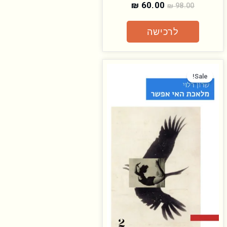
₪
60.00
₪
98.00
לרכישה
המחיר
המחיר
המקורי
הנוכחי
Sale!
היה:
הוא:
₪ 60.00.
₪ 98.00.