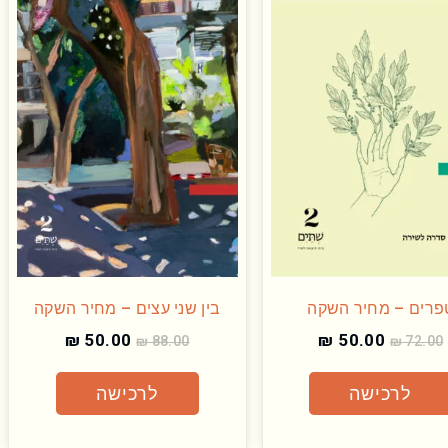
פרים – מחיר השקה
בין שני עצים – מחיר השקה
₪
50.00
₪
50.00
₪
88.00
₪
72.00
לרכישה
לרכישה