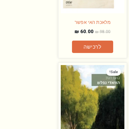
מלאכת האי אפשר
₪
60.00
₪
98.00
לרכישה
המחיר
המחיר
המקורי
הנוכחי
Sale!
היה:
הוא:
₪ 60.00.
₪ 98.00.