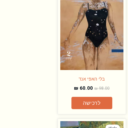
בלי האפי אנד
₪
60.00
₪
98.00
לרכישה
המחיר
המחיר