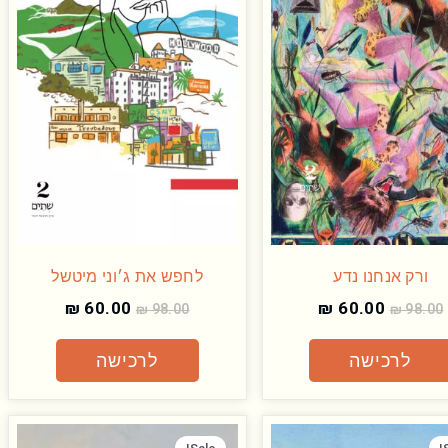
ורק אנחנו נדע
לחפש את ג׳וני מיטשל
₪
60.00
₪
60.00
₪
98.00
₪
98.00
לרכישה
לרכישה
המחיר
המחיר
המחיר
המחיר