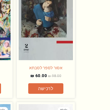
אסור לספר לסבתא
₪
60.00
₪
98.00
לרכישה
המחיר
המחיר