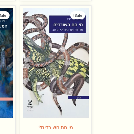
המחיר
המחיר
המקורי
הנוכחי
Sale!
Sale!
היה:
הוא:
₪ 60.00.
₪ 98.00.
מי הם השורדים?