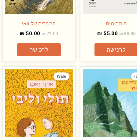
חותם מים
החברים של זואי
₪
50.00
₪
55.00
₪
72.00
₪
88.00
לרכישה
לרכישה
המחיר
המחיר
המחיר
המחיר
המקורי
הנוכחי
המקורי
הנוכחי
Sale!
היה:
הוא:
היה:
הוא:
₪ 50.00.
₪ 72.00.
₪ 60.00.
₪ 98.00.