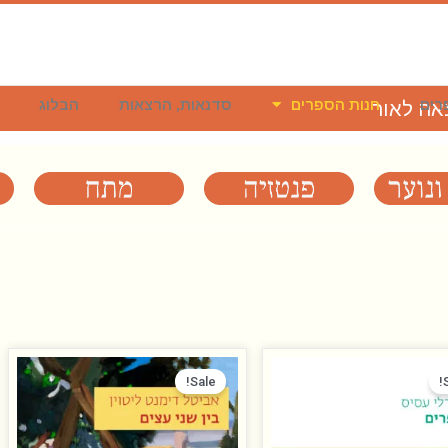
רים
חנות הספרים
סדנאות, הרצאות
הבלוג
וצאה לאור
המחיר
המחיר
המחיר
המחיר
המקורי
הנוכחי
המקורי
הנוכחי
Sale!
היה:
הוא:
היה:
הוא:
₪ 50.00.
₪ 88.00.
₪ 50.00.
₪ 72.00.