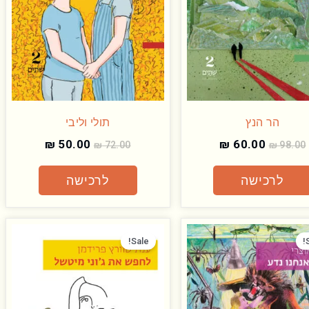
הר הנץ
תולי וליבי
₪
50.00
₪
60.00
₪
72.00
₪
98.00
לרכישה
לרכישה
המחיר
המחיר
המחיר
המחיר
המקורי
הנוכחי
המקורי
הנוכחי
Sale!
היה:
הוא:
היה:
הוא:
₪ 60.00.
₪ 98.00.
₪ 60.00.
₪ 98.00.