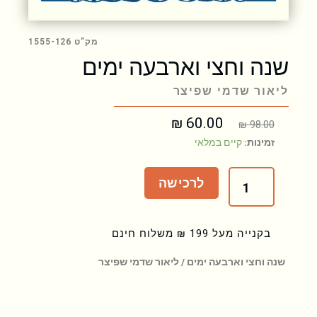
מק”ט 1555-126
שנה וחצי וארבעה ימים
ליאור שדמי שפיצר
₪
60.00
המחיר
המחיר
₪
98.00
המקורי
הנוכחי
כמות
זמינות:
קיים במלאי
היה:
הוא:
של
₪ 60.00.
₪ 98.00.
שנה
לרכישה
וחצי
וארבעה
ימים
בקנייה מעל 199 ₪ משלוח חינם
שנה וחצי וארבעה ימים / ליאור שדמי שפיצר