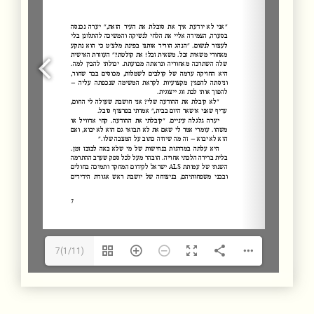
7(1/11)