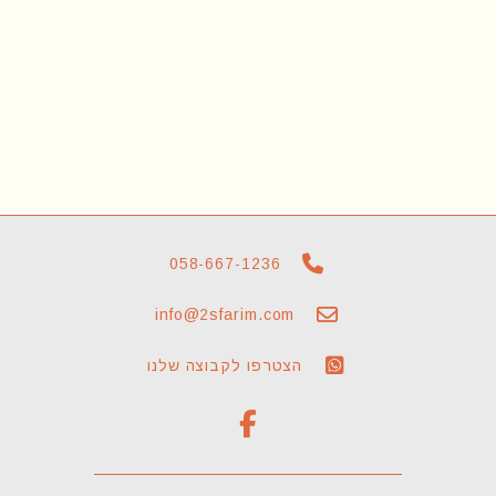
058-667-1236
info@2sfarim.com
הצטרפו לקבוצה שלנו
F
a
c
e