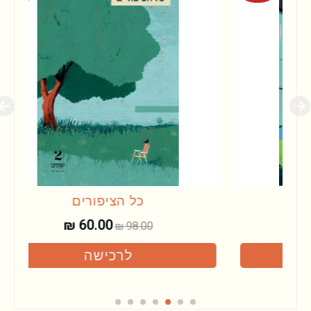
כל הציפורים
₪
60.00
₪
98.00
לרכישה