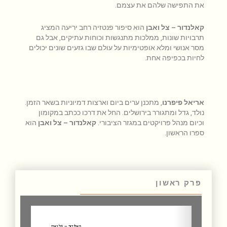
את התפישה שלהם את עצמם.
קאלנדור
– צל ואבן
הוא סיפור פנטזיה רחב יריעה המציג
תרבויות שונות, ממלכות מתנגשות וכוחות עתיקים, אבל גם
מסר אנושי ומלא אופטימיות על עולם שבו גזעים שונים יכולים
לחיות בכפיפה אחת.
אריאל פיפרנו
, מתכנן ערים ביום וארצות דמיוניות בשאר הזמן.
נולד, גדל ומתגורר בירושלים. החל את דרכו ככתב במקומון
וכיום מנהל פרויקטים במגזר הציבורי.
קאלנדור
– צל ואבן
הוא
ספרו הראשון.
פרק ראשון