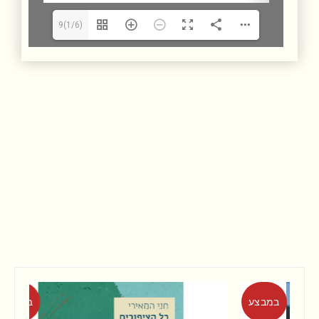
9(1/6)
במבצע
במבצע