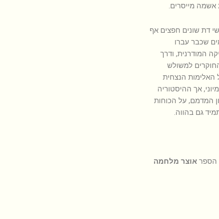
 אשמה מייסרים.
י דת שונים חפצים אף
ים שכבר עברו
ה המודרנית, ודרך
חוקרים למשולש
ל האלימות הנצחית
יוני, אך ההיסטוריה
 המדמם, על הכוחות
מיד גם בהווה.
אוצר מלחמה