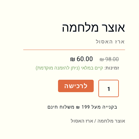
אוצר מלחמה
ארז האסול
המחיר
60.00
₪
המחיר
₪
98.00
המקורי
הנוכחי
כמות
זמינות:
קיים במלאי (ניתן להזמנה מוקדמת)
היה:
הוא:
של
₪ 60.00.
₪ 98.00.
אוצר
לרכישה
מלחמה
בקנייה מעל 199 ₪ משלוח חינם
אוצר מלחמה / ארז האסול