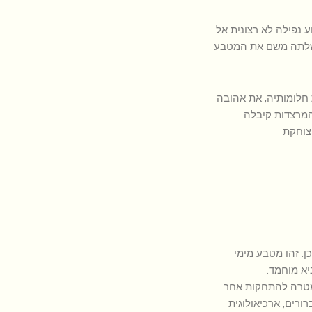
 נפילה לא רצונית אל
ושלתה משם את המטבע
חלומותיה, את אהובה
המרצדות קיבלה
צוחקת
. זהו מטבע מימי
יא מוחמד.
במטרה להתחקות אחר
ורים, ארכיאולוגית