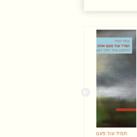
במבצע
במבצע
הקצה
כל הציפורים