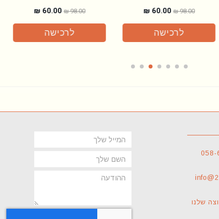
₪
60.00
₪
60.00
₪
98.00
₪
98.00
לרכישה
לרכישה
Email
058-
name
message
info@2
צה שלנו