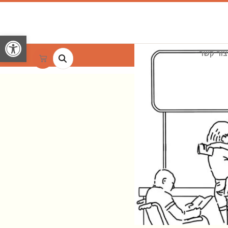
פתח
צור קשר
חיפוש
עגלת
קניות