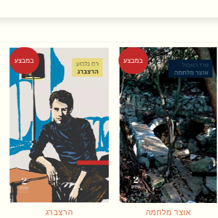
במבצע
במבצע
הרצברג
תמיד עוד פעם אחת