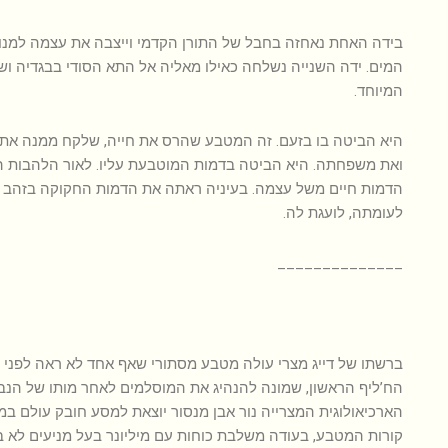
בידה האחת נאחזה בחבל של התורן הקדמי וייצבה את עצמה למנוע
המים. ידה השנייה נשלחה כאילו מאליה אל התא הסודי בבגדיה 
המיוחד.
היא הביטה בו בזעם. זה המטבע שהרס את חייה, שלקח ממנה את 
ואת משפחתה. היא הביטה בדמות המוטבעת עליו. לאור הלהבות 
הדמות חיים משל עצמה. בעיניה ראתה את הדמות החקוקה בזהב 
לעומתה, לועגת לה.
______________
ברשתו של דייג מצרי עולה מטבע מסתורי שאף אחד לא ראה לפני כן
הח’ליף הראשון, שמונה להנהיג את המוסלמים לאחר מותו של הנב
הארכיאולוגית המצרייה נור אבן מנסור יוצאת למסע חובק עולם 
קורות המטבע, בעודה משלבת כוחות עם מיליונר בעל מניעים לא בר