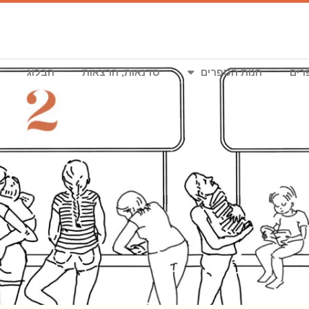
רים
חנות הספרים
סדנאות, הרצאות
הבלוג
וצאה לאור