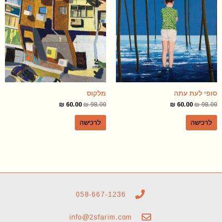
סופי לעת עתה
מלקוס
₪
60.00
₪
98.00
₪
60.00
₪
98.00
לרכישה
לרכישה
058-667-1236
info@2sfarim.com