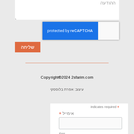
k
message
-
f
שליחה
Copyright©2024 2sfarim.com
עיצוב: אפרת בלוססקי
indicates required
*
*
אימייל
שם